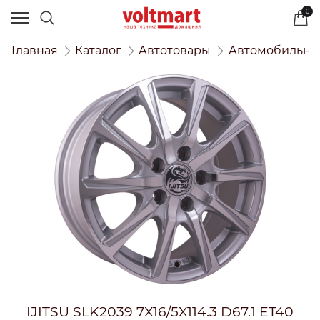
0
Главная
Каталог
Автотовары
Автомобильны
IJITSU SLK2039 7X16/5X114.3 D67.1 ET40