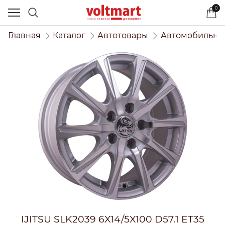
0
Главная
Каталог
Автотовары
Автомобильны
IJITSU SLK2039 6X14/5X100 D57.1 ET35