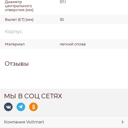
Диаметр
57,1
центрального
отверстия
(мм)
Вылет (ET)
(мм)
35
Корпус
Материал
легкий сплав
Отзывы
МЫ В СОЦ СЕТЯХ
Компания Voltmart