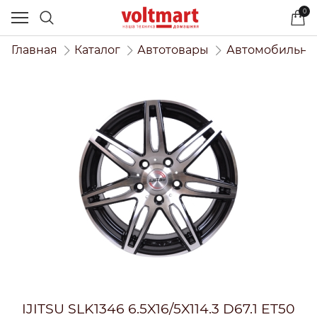
0
Главная
Каталог
Автотовары
Автомобильны
IJITSU SLK1346 6.5X16/5X114.3 D67.1 ET50