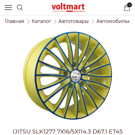
0
Главная
Каталог
Автотовары
Автомобильны
IJITSU SLK1277 7X16/5X114.3 D67.1 ET45