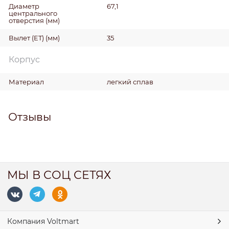
Диаметр
67,1
центрального
отверстия
(мм)
Вылет (ET)
(мм)
35
Корпус
Материал
легкий сплав
Отзывы
МЫ В СОЦ СЕТЯХ
Компания Voltmart