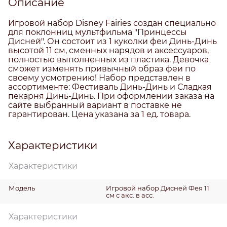
Описание
Игровой набор Disney Fairies создан специально
для поклонниц мультфильма "Принцессы
Дисней". Он состоит из 1 куколки феи Динь-Динь
высотой 11 см, сменных нарядов и аксессуаров,
полностью выполненных из пластика. Девочка
сможет изменять привычный образ феи по
своему усмотрению! Набор представлен в
ассортименте: Фестиваль Динь-Динь и Сладкая
пекарня Динь-Динь. При оформлении заказа на
сайте выбранный вариант в поставке не
гарантирован. Цена указана за 1 ед. товара.
Характеристики
Характеристики
Модель
Игровой набор Дисней Фея 11
см с акс. в асс.
Характеристики