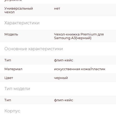
Универсальный
нет
чехол
Характеристики
Модель
Чехол-книжка Premium для
Samsung А3(черный)
Основные характеристики
Тип
флип-кейс
Материал
искусственная кожa/пластик
Цвет
черный
Тип модели
Тип
флип-кейс
Корпус