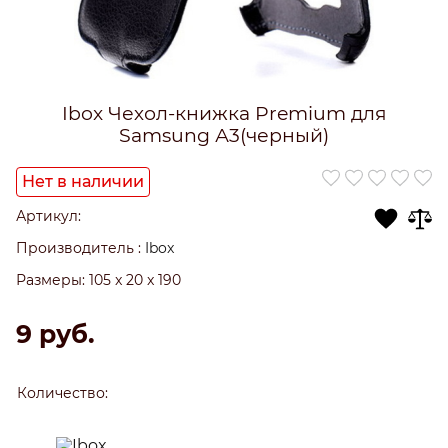
Ibox Чехол-книжка Premium для
Samsung А3(черный)
Нет в наличии
Артикул:
Производитель
:
Ibox
Размеры:
105 x 20 x 190
9
 руб.
Количество: