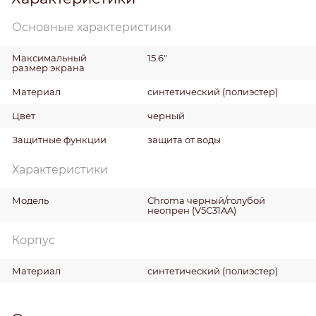
Основные характеристики
Максимальный
15.6"
размер экрана
Материал
синтетический (полиэстер)
Цвет
черный
Защитные функции
защита от воды
Характеристики
Модель
Chroma черный/голубой
неопрен (V5C31AA)
Корпус
Материал
синтетический (полиэстер)