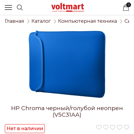
0
Главная
Каталог
Компьютерная техника
Сис
HP Chroma черный/голубой неопрен
(V5C31AA)
Нет в наличии