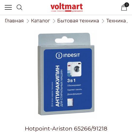
0
Главная
Каталог
Бытовая техника
Техника д
Hotpoint-Ariston 65266/91218