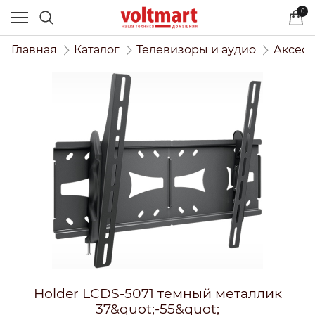
0
Главная
Каталог
Телевизоры и аудио
Аксесс
Holder LCDS-5071 темный металлик
37&quot;-55&quot;