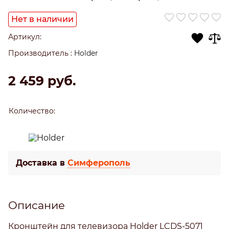
Нет в наличии
Артикул:
Производитель
:
Holder
2 459
 руб.
Количество:
Доставка в
Симферополь
Описание
Кронштейн для телевизора Holder LCDS-5071