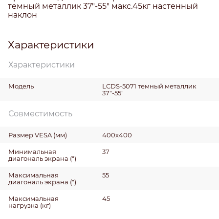
темный металлик 37"-55" макс.45кг настенный
наклон
Характеристики
Характеристики
Модель
LCDS-5071 темный металлик
37"-55"
Совместимость
Размер VESA
(мм)
400х400
Минимальная
37
диагональ экрана
(")
Максимальная
55
диагональ экрана
(")
Максимальная
45
нагрузка
(кг)