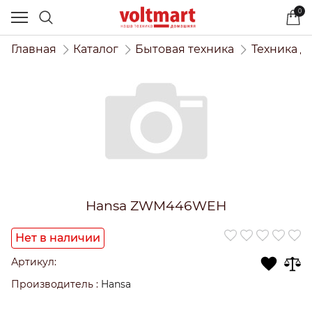
0
Главная
Каталог
Бытовая техника
Техника д
Hansa ZWM446WEH
Нет в наличии
Артикул:
Производитель
:
Hansa