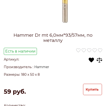
Hammer Dr mt 6,0мм*93/57мм, по
металлу
Есть в наличии
Артикул:
Производитель
:
Hammer
Размеры:
180 x 50 x 8
Купить
59
 руб.
Количество: