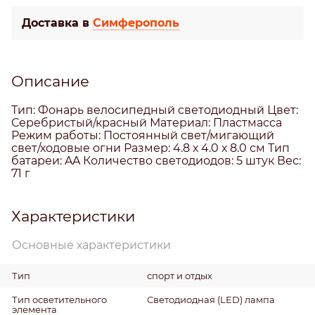
Доставка в
Симферополь
Описание
Тип: Фонарь велосипедный светодиодный Цвет:
Серебристый/красный Материал: Пластмасса
Режим работы: Постоянный свет/мигающий
свет/ходовые огни Размер: 4.8 х 4.0 х 8.0 см Тип
батареи: AA Количество светодиодов: 5 штук Вес:
71 г
Характеристики
Основные характеристики
Тип
спорт и отдых
Тип осветительного
Светодиодная (LED) лампа
элемента