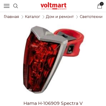
0
Главная
Каталог
Дом и ремонт
Светотехник
Hama H-106909 Spectra V