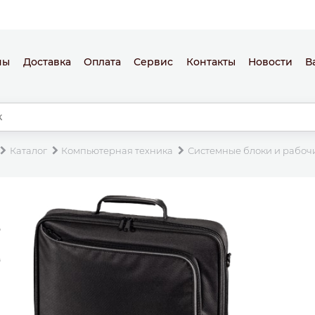
ны
Доставка
Оплата
Сервис
Контакты
Новости
В
Каталог
Компьютерная техника
Системные блоки и рабоч