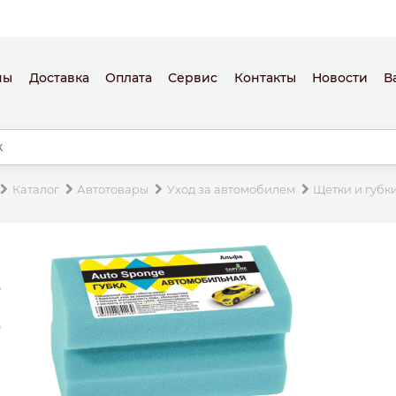
ны
Доставка
Оплата
Сервис
Контакты
Новости
В
Каталог
Автотовары
Уход за автомобилем
Щетки и губк