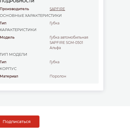
ПОДРОБНОСТИ
Производитель
SAPFIRE
ОСНОВНЫЕ ХАРАКТЕРИСТИКИ
Тип
губка
ХАРАКТЕРИСТИКИ
Модель
Губка автомобильная
SAPFIRE SGM-0501
Альфа
ТИП МОДЕЛИ
Тип
Губка
КОРПУС
Материал
поролон