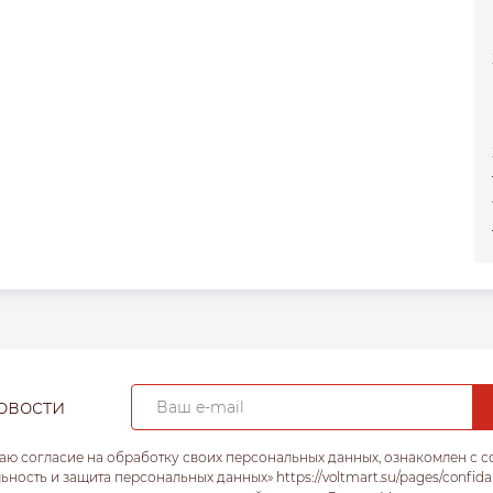
овости
аю согласие на обработку своих персональных данных, ознакомлен с 
ость и защита персональных данных» https://voltmart.su/pages/confida