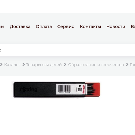
ны
Доставка
Оплата
Сервис
Контакты
Новости
В
Каталог
Товары для детей
Образование и творчество
Гр