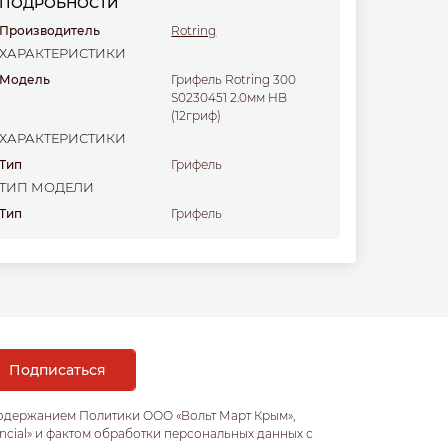
ПОДРОБНОСТИ
Производитель
Rotring
ХАРАКТЕРИСТИКИ
Модель
Грифель Rotring 300
S0230451 2.0мм HB
(12гриф)
ХАРАКТЕРИСТИКИ
Тип
Грифель
ТИП МОДЕЛИ
Тип
Грифель
содержанием Политики ООО «Вольт Март Крым»,
ncial» и фактом обработки персональных данных с