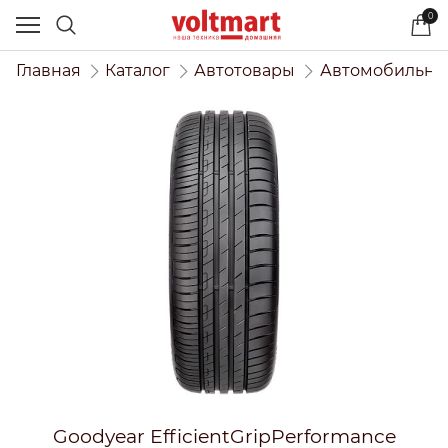
0
Главная
Каталог
Автотовары
Автомобильны
Goodyear EfficientGripPerformance