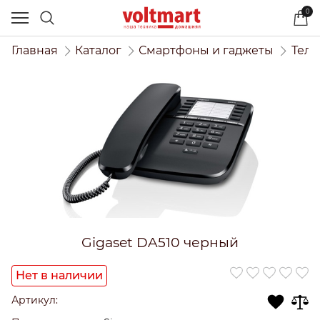
0
Главная
Каталог
Смартфоны и гаджеты
Тел
Gigaset DA510 черный
Нет в наличии
Артикул: