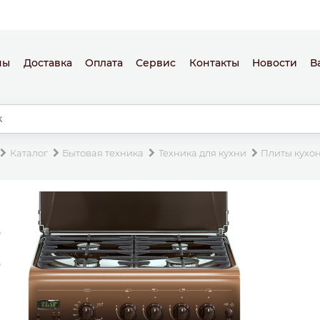
ны
Доставка
Оплата
Сервис
Контакты
Новости
В
Каталог
Бытовая техника
Техника для кухни
Плиты кухо