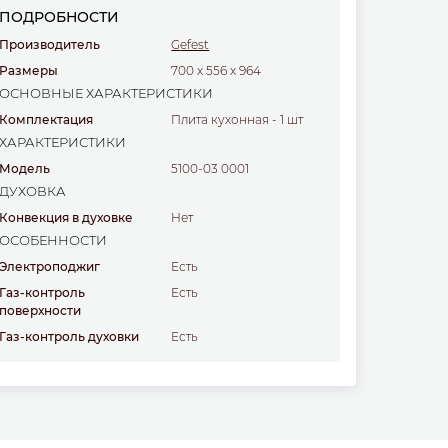
ПОДРОБНОСТИ
Производитель
Gefest
Размеры
700
x
556
x
964
ОСНОВНЫЕ ХАРАКТЕРИСТИКИ
Комплектация
Плита кухонная - 1 шт
ХАРАКТЕРИСТИКИ
Модель
5100-03 0001
ДУХОВКА
Конвекция в духовке
нет
ОСОБЕННОСТИ
Электроподжиг
есть
Газ-контроль
есть
поверхности
Газ-контроль духовки
есть