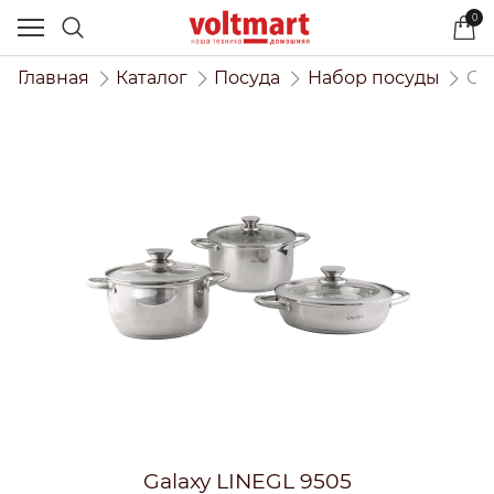
0
Главная
Каталог
Посуда
Набор посуды
Ga
Galaxy LINEGL 9505