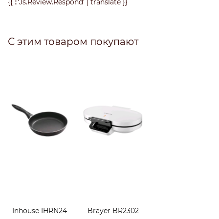
{{ ::'Js.Review.Respond' | translate }}
С этим товаром покупают
Inhouse IHRN24
Brayer BR2302