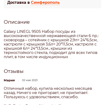
Доставка в
Симферополь
Описание
Galaxy LINEGL 9505 Набор посуды из
высококачественной нержавеющей стали 6 пр.:
сковорода – сотейник с крышкой 2,9л= 24*6,5см,
кастрюля с крышкой 3,6л= 20*11,5см, кастрюля с
крышкой 6л= 24*13,5см., крышки из
термостойкого стекла, подходит для всех типов
плит, в том числе индукционных
Отзывы
Мария
02 мая 2023
Отличный набор, купила несколько месяцев
назад. Ничего не пригорает, не прилипает.
Пользуюсь с удовольствием, спасибо.