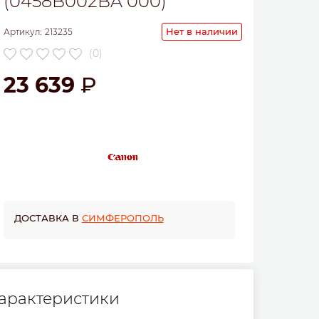
(0458B002BA 000)
Нет в наличии
Артикул:
213235
(0)
23 639
ДОСТАВКА В
СИМФЕРОПОЛЬ
арактеристики