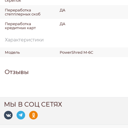
скрепок
Переработка
ДА
степплерных скоб
Переработка
ДА
кредитных карт
Характеристики
Модель
PowerShred M-6C
Отзывы
МЫ В СОЦ СЕТЯХ