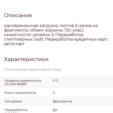
Описание
одновременная загрузка, листов 6; резка на
фрагменты; объем корзины 13л; класс
секретности: уровень 3; Переработка
степплерных скоб; Переработка кредитных карт;
автостарт
Характеристики
Основные характеристики
Уровень секретности
P-3
по DIN 66399
Класс секретности
3
Тип резки
фрагменты
Переработка
Да