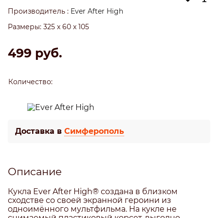
Производитель
:
Ever After High
Размеры:
325 x 60 x 105
499
 руб.
Количество:
Доставка в
Симферополь
Описание
Кукла Ever After High® создана в близком
сходстве со своей экранной героини из
одноимённого мультфильма. На кукле не
снимаемый пластиковый корсет, выгодно