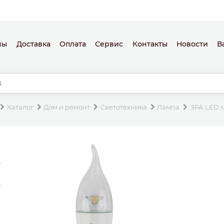
ны
Доставка
Оплата
Сервис
Контакты
Новости
В
Каталог
Дом и ремонт
Светотехника
Лампа
ЭРА LED s