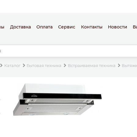
ны
Доставка
Оплата
Сервис
Контакты
Новости
В
Каталог
Бытовая техника
Встраиваемая техника
Вытяж