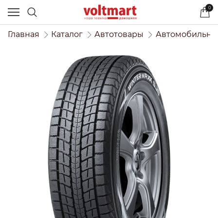
0
Главная
Каталог
Автотовары
Автомобильны