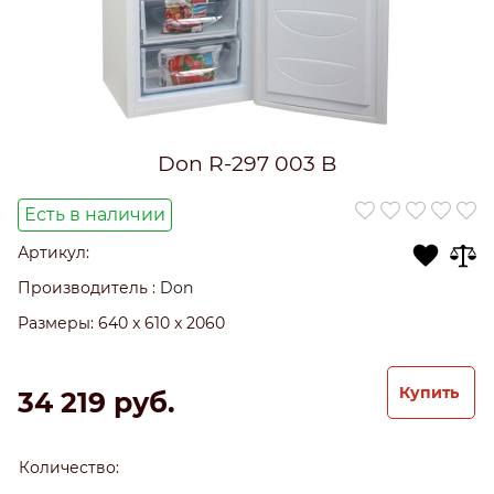
Don R-297 003 B
Есть в наличии
Артикул:
Производитель
:
Don
Размеры:
640 x 610 x 2060
Купить
34 219
 руб.
Количество: