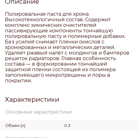
Описание
Полировальная паста для хрома
Высокотехнологичный состав. Содержит
комплекс химических очистителей
пассивирующие компоненты тончайшую
полировальную пасту и полимерные добавки.
Без усилий снимает пленки окислов с
хромированных и металлических деталей.
Удаляет ржавый налет с молдингов и бамперов
решеток радиаторов. Главная особенность
состава — в формировании тончайшей
защитной пленки состоящей из полимера
заполняющего микротрещины и поры в
покрытии.
Характеристики
Основные характристики
Объем
(л)
0.3