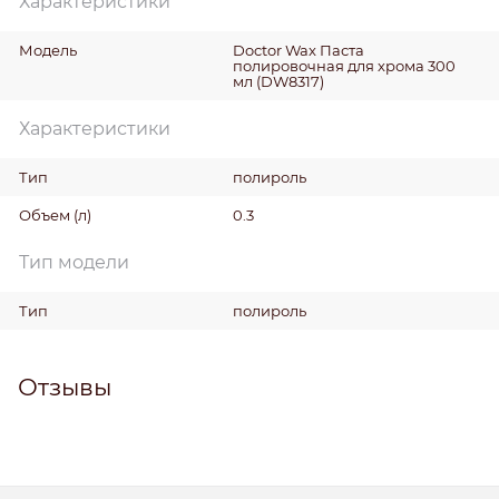
Характеристики
Модель
Doctor Wax Паста
полировочная для хрома 300
мл (DW8317)
Характеристики
Тип
полироль
Объем
(л)
0.3
Тип модели
Тип
полироль
Отзывы