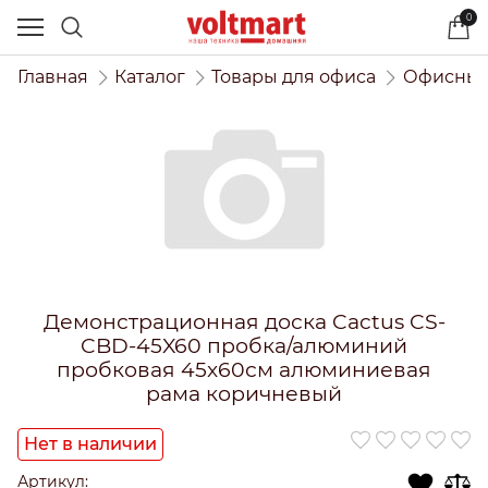
0
Главная
Каталог
Товары для офиса
Офисный
Демонстрационная доска Cactus CS-
CBD-45X60 пробка/алюминий
пробковая 45x60см алюминиевая
рама коричневый
Нет в наличии
Артикул: