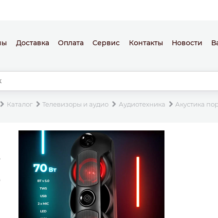
ны
Доставка
Оплата
Сервис
Контакты
Новости
В
Каталог
Телевизоры и аудио
Аудиотехника
Акустика по