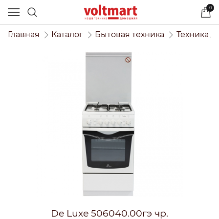
0
Главная
Каталог
Бытовая техника
Техника д
De Luxe 506040.00гэ чр.