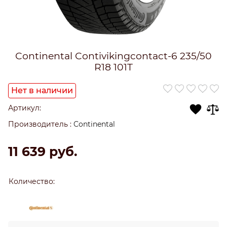
Continental Contivikingcontact-6 235/50
R18 101T
Нет в наличии
Артикул:
Производитель
:
Continental
11 639
 руб.
Количество: