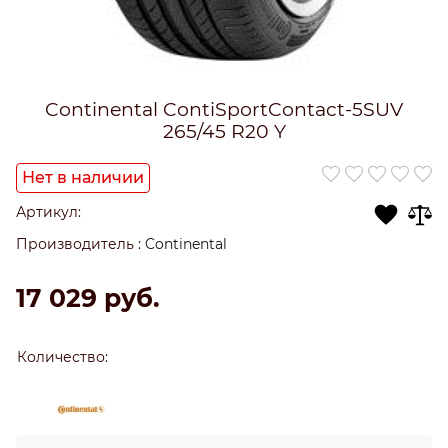
Continental ContiSportContact-5SUV
265/45 R20 Y
Нет в наличии
Артикул:
Производитель
:
Continental
17 029
 руб.
Количество: