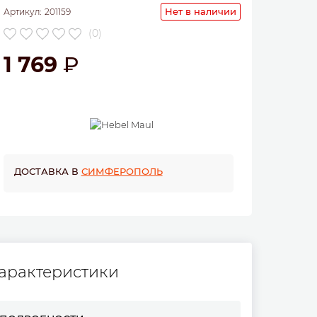
Нет в наличии
Артикул:
201159
(0)
1 769
ДОСТАВКА В
СИМФЕРОПОЛЬ
арактеристики