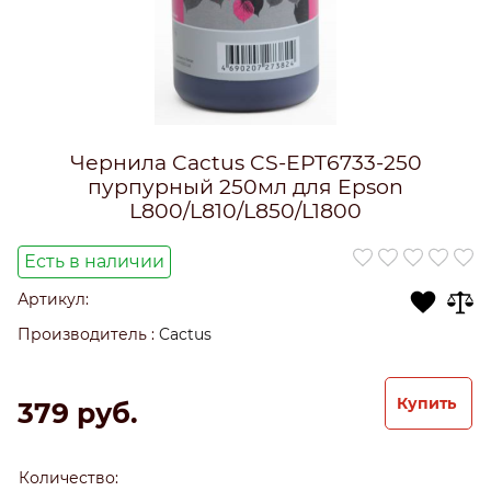
Чернила Cactus CS-EPT6733-250
пурпурный 250мл для Epson
L800/L810/L850/L1800
Есть в наличии
Артикул:
Производитель
:
Cactus
Купить
379
 руб.
Количество: