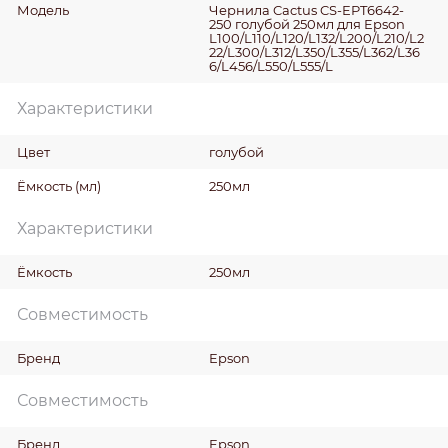
Модель
Чернила Cactus CS-EPT6642-
250 голубой 250мл для Epson
L100/L110/L120/L132/L200/L210/L2
22/L300/L312/L350/L355/L362/L36
6/L456/L550/L555/L
Характеристики
Цвет
голубой
Ёмкость
(мл)
250мл
Характеристики
Ёмкость
250мл
Совместимость
Бренд
Epson
Совместимость
Бренд
Epson