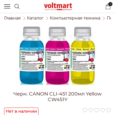
0
Главная
Каталог
Компьютерная техника
Печ
Черн. CANON CLI-451 200мл Yellow
CW451Y
Нет в наличии