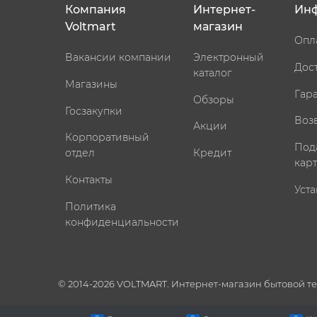
Компания
Интернет-
Ин
Voltmart
магазин
Опл
Вакансии компании
Электронный
Дос
каталог
Магазины
Гар
Обзоры
Госзакупки
Воз
Акции
Корпоративный
Под
отдел
Кредит
кар
Контакты
Уста
Политика
конфиденциальности
© 2014-2026 VOLTMART. Интернет-магазин бытовой т