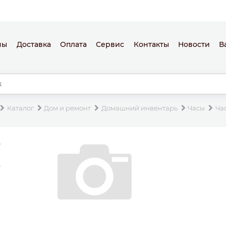
ны
Доставка
Оплата
Сервис
Контакты
Новости
В
Каталог
Дом и ремонт
Домашний инвентарь
Часы
Ча