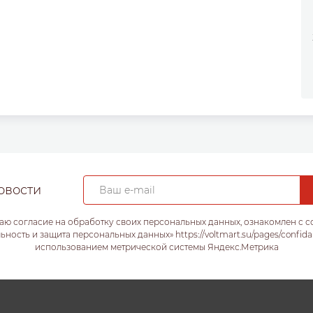
овости
аю согласие на обработку своих персональных данных, ознакомлен с 
ость и защита персональных данных» https://voltmart.su/pages/confida
использованием метрической системы Яндекс.Метрика