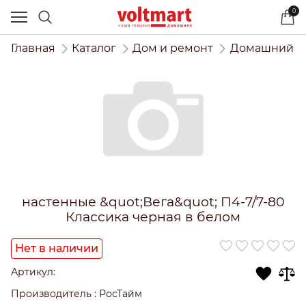
0
Главная
Каталог
Дом и ремонт
Домашний и
настенные &quot;Вега&quot; П4-7/7-80
Классика черная в белом
Нет в наличии
Артикул:
Производитель
:
РосТайм