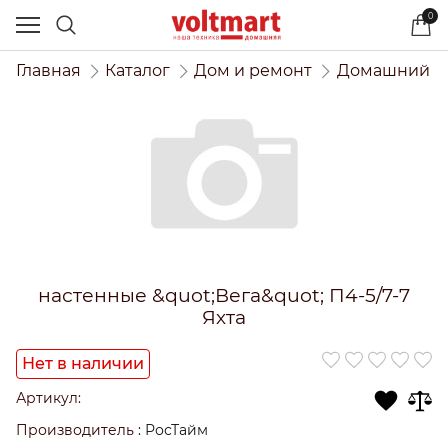
0
Главная
Каталог
Дом и ремонт
Домашний и
настенные &quot;Вега&quot; П4-5/7-7
Яхта
Нет в наличии
Артикул:
Производитель
:
РосТайм