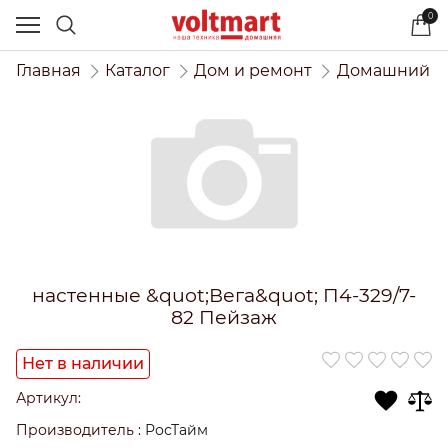
0
Главная
Каталог
Дом и ремонт
Домашний и
настенные &quot;Вега&quot; П4-329/7-
82 Пейзаж
Нет в наличии
Артикул:
Производитель
:
РосТайм