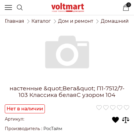
0
Главная
Каталог
Дом и ремонт
Домашний и
настенные &quot;Вега&quot; П1-7512/7-
103 Классика белаяС узором 104
Нет в наличии
Артикул:
Производитель
:
РосТайм