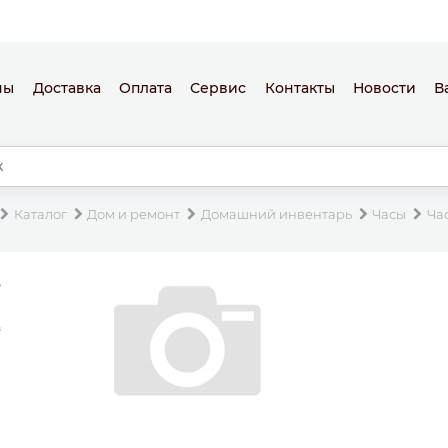
ны
Доставка
Оплата
Сервис
Контакты
Новости
В
Каталог
Дом и ремонт
Домашний инвентарь
Часы
Ча