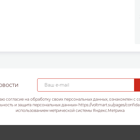
овости
аю согласие на обработку своих персональных данных, ознакомлен с 
ость и защита персональных данных» https://voltmart.su/pages/confida
использованием метрической системы Яндекс.Метрика