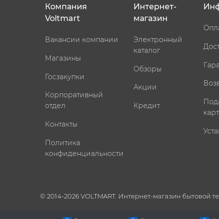
Компания
Интернет-
Ин
Voltmart
магазин
Опл
Вакансии компании
Электронный
Дос
каталог
Магазины
Гар
Обзоры
Госзакупки
Воз
Акции
Корпоративный
Под
отдел
Кредит
кар
Контакты
Уста
Политика
конфиденциальности
© 2014-2026 VOLTMART. Интернет-магазин бытовой т