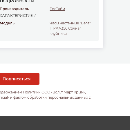
ПОДРОБНОСТИ
Производитель
РосТайм
ХАРАКТЕРИСТИКИ
Модель
Часы настенные "Вега"
П1-7/7-356 Сочная
клубника
содержанием Политики ООО «Вольт Март Крым»,
ncial» и фактом обработки персональных данных с