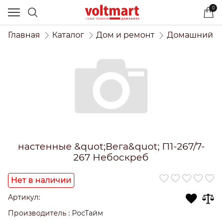
0
Главная
Каталог
Дом и ремонт
Домашний и
настенные &quot;Вега&quot; П1-267/7-
267 Небоскреб
Нет в наличии
Артикул:
Производитель
:
РосТайм