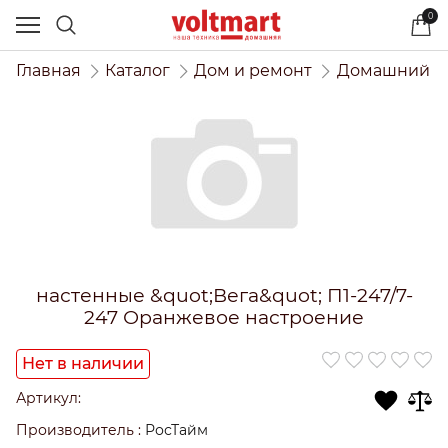
0
Главная
Каталог
Дом и ремонт
Домашний и
настенные &quot;Вега&quot; П1-247/7-
247 Оранжевое настроение
Нет в наличии
Артикул:
Производитель
:
РосТайм