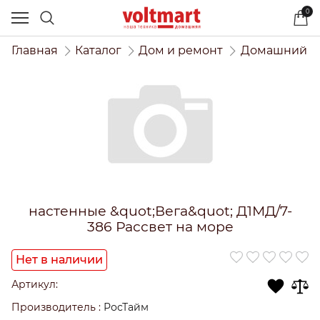
0
Главная
Каталог
Дом и ремонт
Домашний и
настенные &quot;Вега&quot; Д1МД/7-
386 Рассвет на море
Нет в наличии
Артикул:
Производитель
:
РосТайм