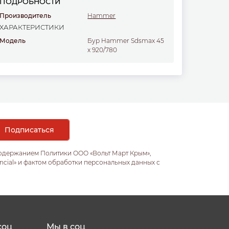
ПОДРОБНОСТИ
Производитель
Hammer
ХАРАКТЕРИСТИКИ
Модель
Бур Hammer Sdsmax 45
x 920/780
содержанием Политики ООО «Вольт Март Крым»,
ncial» и фактом обработки персональных данных с
соц
Мы в соц