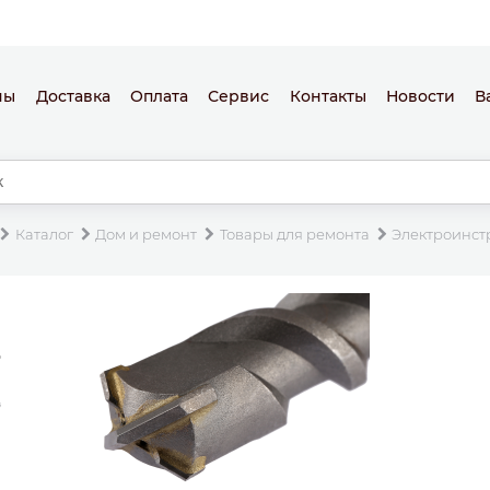
ны
Доставка
Оплата
Сервис
Контакты
Новости
В
Каталог
Дом и ремонт
Товары для ремонта
Электроинст