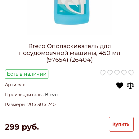
Brezo Ополаскиватель для
посудомоечной машины, 450 мл
(97654) (26404)
Есть в наличии
Артикул:
Производитель
:
Brezo
Размеры:
70 x 30 x 240
Купить
299
 руб.