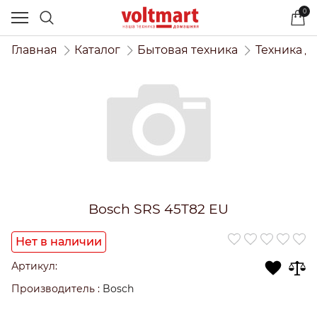
0
Главная
Каталог
Бытовая техника
Техника д
Bosch SRS 45T82 EU
Нет в наличии
Артикул:
Производитель
:
Bosch