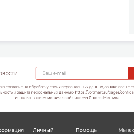
овости
аю согласие на обработку своих персональных данных, ознакомлен с 
ость и защита персональных данных» https://voltmart.su/pages/confida
использованием метрической системы Яндекс.Метрика
формация
Личный
Помощь
Мы в 