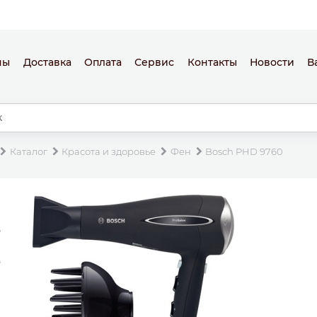
ны
Доставка
Оплата
Сервис
Контакты
Новости
В
Каталог
Красота и здоровье
Фен
Bosch PHD 9760