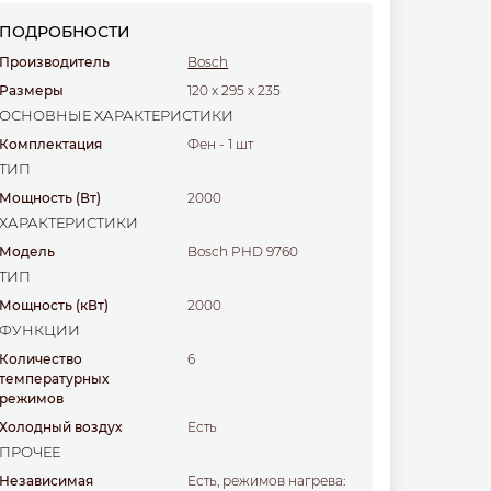
ПОДРОБНОСТИ
Производитель
Bosch
Размеры
120
x
295
x
235
ОСНОВНЫЕ ХАРАКТЕРИСТИКИ
Комплектация
Фен - 1 шт
ТИП
Мощность
(Вт)
2000
ХАРАКТЕРИСТИКИ
Модель
Bosch PHD 9760
ТИП
Мощность
(кВт)
2000
ФУНКЦИИ
Количество
6
температурных
режимов
Холодный воздух
есть
ПРОЧЕЕ
Независимая
есть, режимов нагрева: